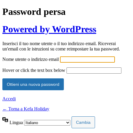
Password persa
Powered by WordPress
Inserisci il tuo nome utente o il tuo indirizzo email. Riceverai
un'email con le istruzioni su come reimpostare la tua password.
Nome utente o indirizzo email
Hover or click the text box below
Accedi
← Torna a Kefa Holiday
Lingua