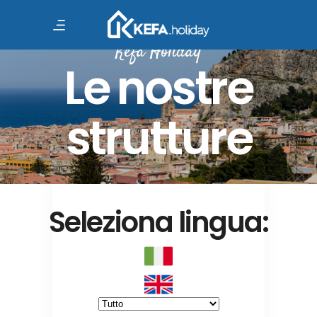
Kefa Holiday
Le nostre
strutture
Seleziona lingua: