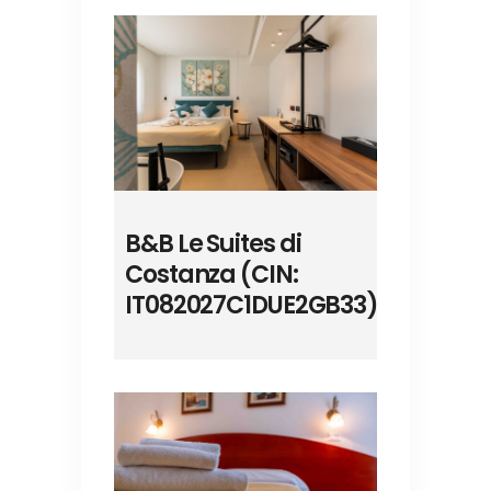
B&B Le Suites di
Costanza (CIN:
IT082027C1DUE2GB33)