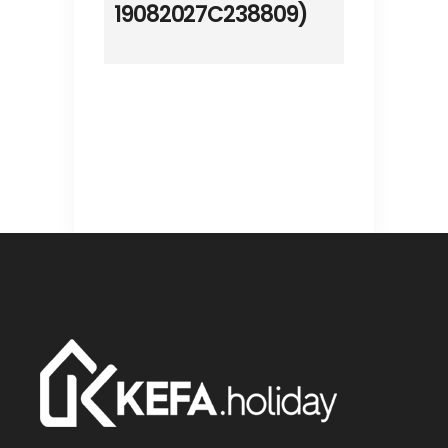
19082027C238809)