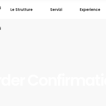
i
Le Strutture
Servizi
Experience
i
der Confirmat