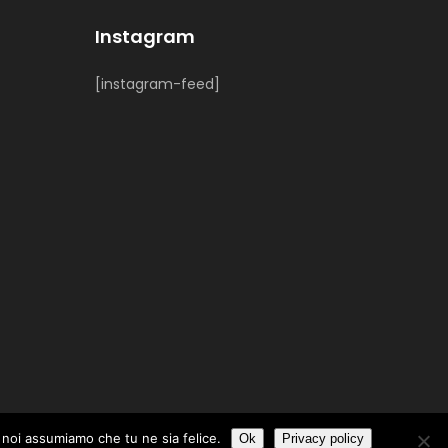
Instagram
[instagram-feed]
o noi assumiamo che tu ne sia felice.
Ok
Privacy policy