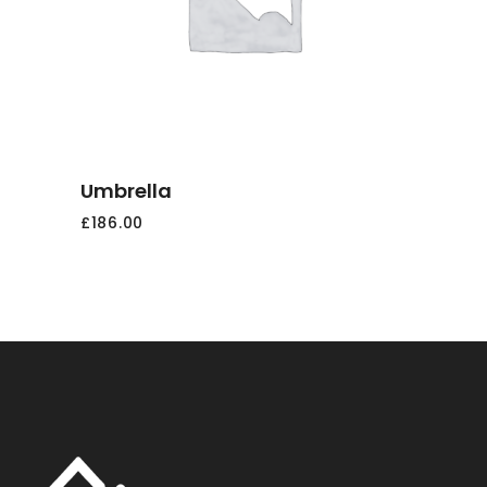
CARRELLO
Umbrella
£
186.00