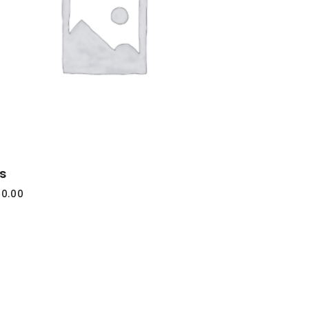
AGGIUNGI
AL
CARRELLO
s
0.00