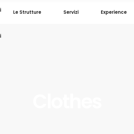
i
Le Strutture
Servizi
Experience
i
Clothes