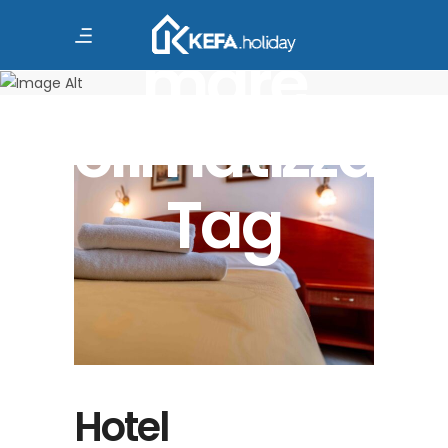
vista
mare
climatizzati
Tag
Hotel