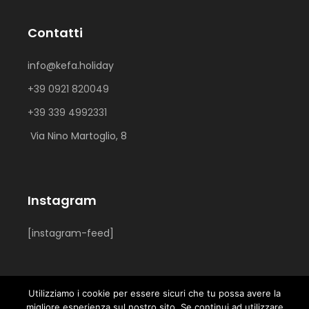
Contatti
info@kefa.holiday
+39 0921 820049
+39 339 4992331
Via Nino Martoglio, 8
Instagram
[instagram-feed]
Utilizziamo i cookie per essere sicuri che tu possa avere la
migliore esperienza sul nostro sito. Se continui ad utilizzare