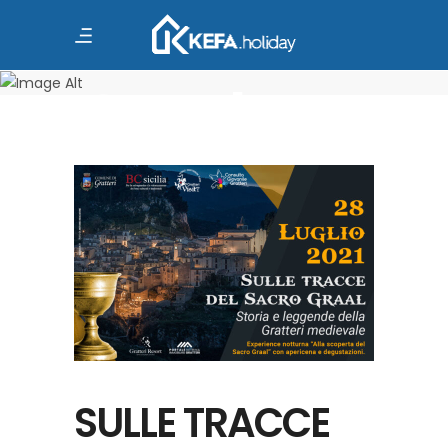
Sacro
Graal Tag
SULLE TRACCE