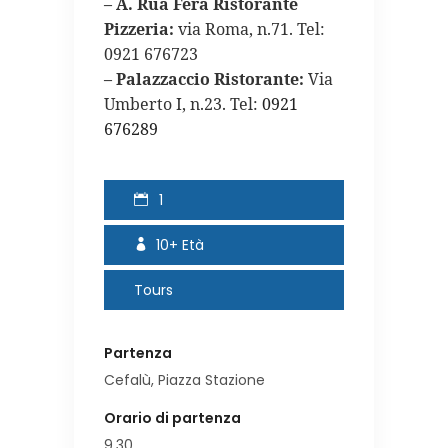
–
A. Rua Fera Ristorante
Pizzeria:
via Roma, n.71. Tel:
0921 676723
–
Palazzaccio Ristorante:
Via
Umberto I, n.23. Tel:
0921
676289
1
10+
Età
Tours
Partenza
Cefalù, Piazza Stazione
Orario di partenza
9.30