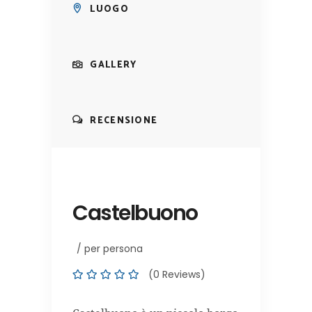
LUOGO
GALLERY
RECENSIONE
Castelbuono
/ per persona
(0 Reviews)