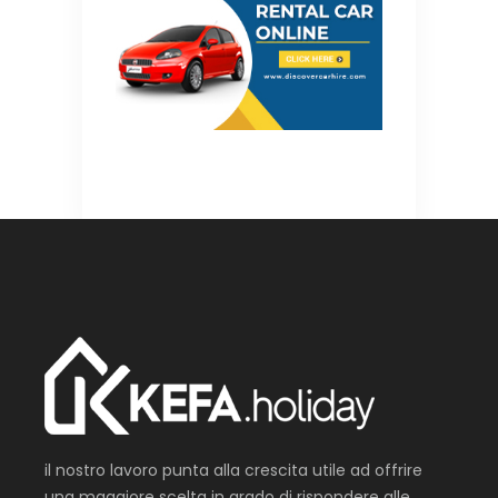
il nostro lavoro punta alla crescita utile ad offrire
una maggiore scelta in grado di rispondere alle