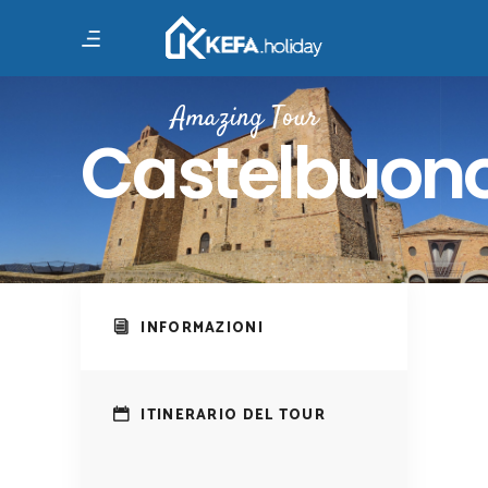
Amazing Tour
Castelbuon
INFORMAZIONI
ITINERARIO DEL TOUR