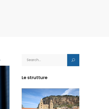
Search
for:
Le strutture