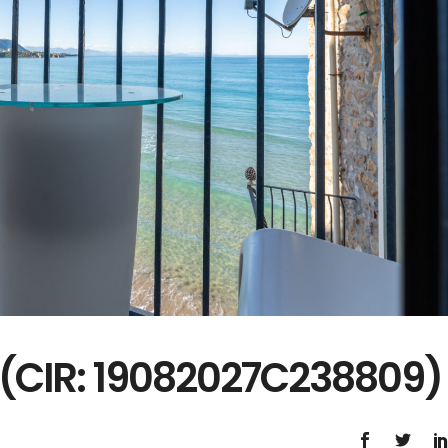
 (CIR: 19082027C238809)