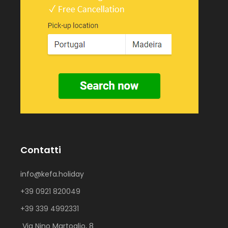
Contatti
info@kefa.holiday
+39 0921 820049
+39 339 4992331
Via Nino Martoglio, 8