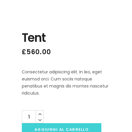
Tent
£
560.00
Consectetur adipiscing elit. In leo, eget
euismod orci. Cum sociis natoque
penatibus et magnis dis montes nascetur
ridiculus.
Quantity
AGGIUNGI AL CARRELLO