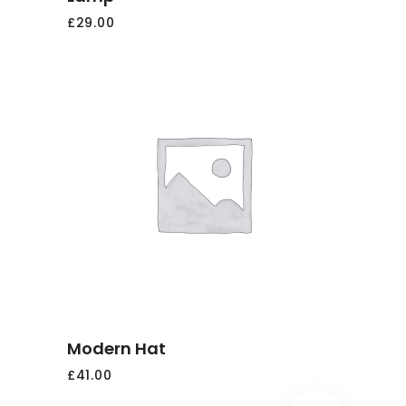
£
29.00
AGGIUNGI
AL
CARRELLO
Modern Hat
£
41.00