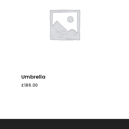
AGGIUNGI
AL
CARRELLO
Umbrella
£
186.00