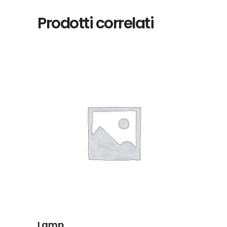
Prodotti correlati
AGGIUNGI
AL
CARRELLO
Lamp