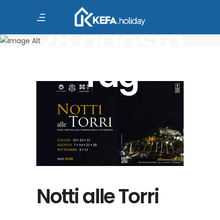
7-14-21 e
28 agosto
Tag
Notti alle Torri