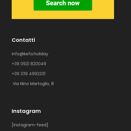
Contatti
info@kefa.holiday
+39 0921 820049
+39 339 4992331
Via Nino Martoglio, 8
Instagram
[instagram-feed]