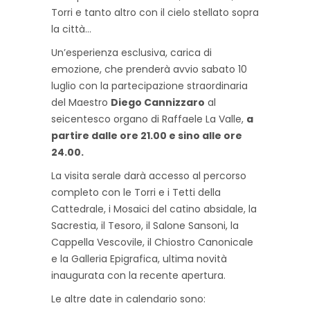
Torri e tanto altro con il cielo stellato sopra
la città…
Un’esperienza esclusiva, carica di
emozione, che prenderà avvio sabato 10
luglio con la partecipazione straordinaria
del Maestro
Diego Cannizzaro
al
seicentesco organo di Raffaele La Valle,
a
partire dalle ore 21.00 e sino alle ore
24.00.
La visita serale darà accesso al percorso
completo con le Torri e i Tetti della
Cattedrale, i Mosaici del catino absidale, la
Sacrestia, il Tesoro, il Salone Sansoni, la
Cappella Vescovile, il Chiostro Canonicale
e la Galleria Epigrafica, ultima novità
inaugurata con la recente apertura.
Le altre date in calendario sono: