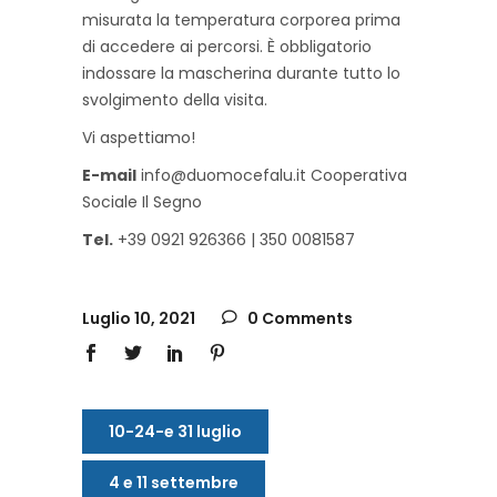
misurata la temperatura corporea prima
di accedere ai percorsi. È obbligatorio
indossare la mascherina durante tutto lo
svolgimento della visita.
Vi aspettiamo!
E-mail
info@duomocefalu.it Cooperativa
Sociale Il Segno
Tel.
+39 0921 926366 | 350 0081587
Luglio 10, 2021
0 Comments
10-24-e 31 luglio
4 e 11 settembre