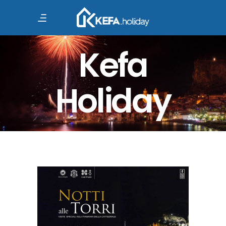
Kefa
Holiday