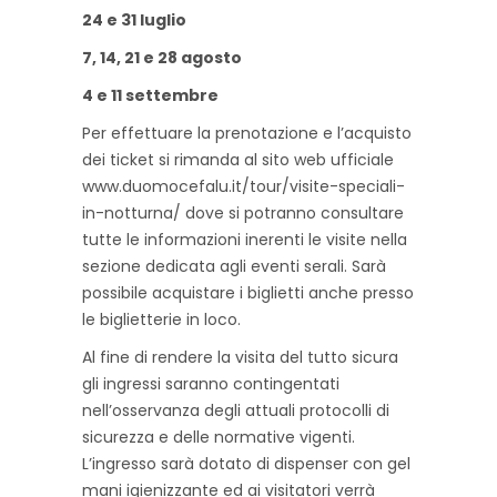
24 e 31 luglio
7, 14, 21 e 28 agosto
4 e 11 settembre
Per effettuare la prenotazione e l’acquisto
dei ticket si rimanda al sito web ufficiale
www.duomocefalu.it/tour/visite-speciali-
in-notturna/ dove si potranno consultare
tutte le informazioni inerenti le visite nella
sezione dedicata agli eventi serali. Sarà
possibile acquistare i biglietti anche presso
le biglietterie in loco.
Al fine di rendere la visita del tutto sicura
gli ingressi saranno contingentati
nell’osservanza degli attuali protocolli di
sicurezza e delle normative vigenti.
L’ingresso sarà dotato di dispenser con gel
mani igienizzante ed ai visitatori verrà