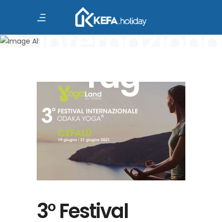
festival
internaziona
Tag
3° Festival