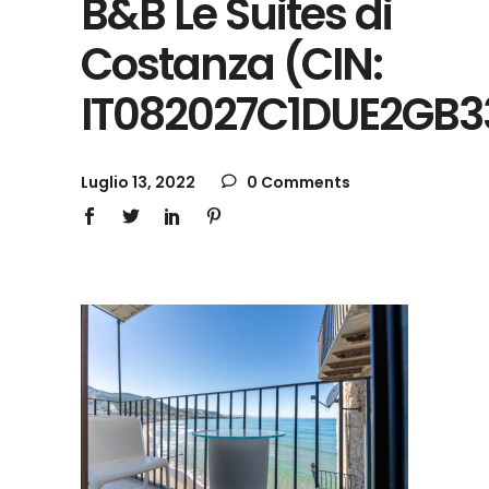
B&B Le Suites di
Costanza (CIN:
IT082027C1DUE2GB3
Luglio 13, 2022
0 Comments