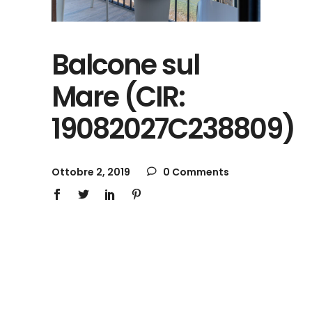
Balcone sul
Mare (CIR:
19082027C238809)
Ottobre 2, 2019
0 Comments