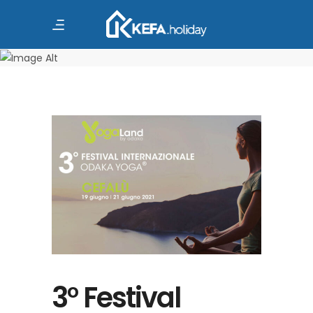
Odaka
Yoga Tag
3° Festival