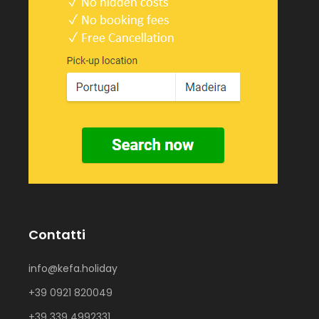
Contatti
info@kefa.holiday
+39 0921 820049
+39 339 4992331