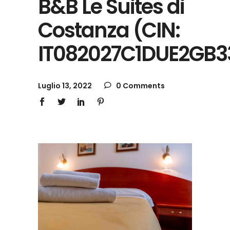
B&B Le Suites di
Costanza (CIN:
IT082027C1DUE2GB3
Luglio 13, 2022
0 Comments