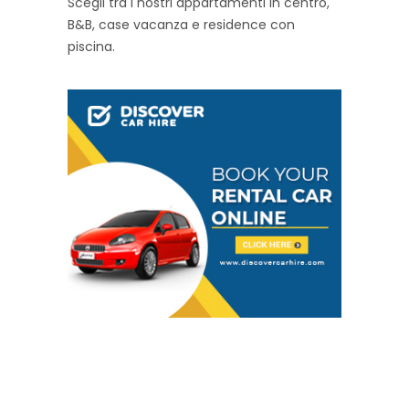
Scegli tra i nostri appartamenti in centro,
B&B, case vacanza e residence con
piscina.