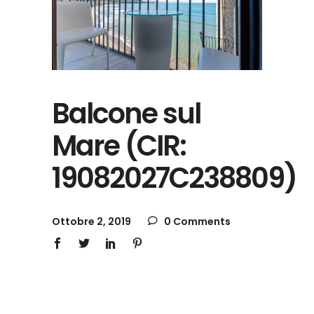
Balcone sul
Mare (CIR:
19082027C238809)
Ottobre 2, 2019
0 Comments