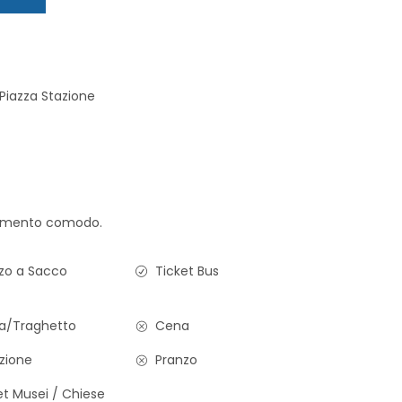
 Piazza Stazione
iamento comodo.
zo a Sacco
Ticket Bus
a/Traghetto
Cena
zione
Pranzo
t Musei / Chiese