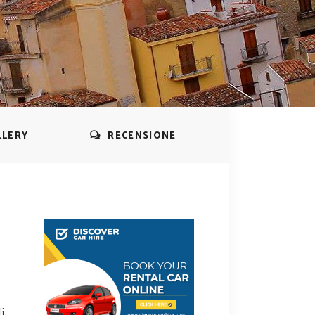
LLERY
RECENSIONE
i