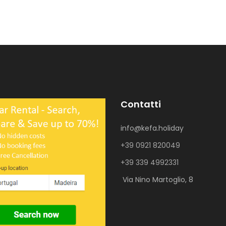
Contatti
info@kefa.holiday
+39 0921 820049
+39 339 4992331
Via Nino Martoglio, 8