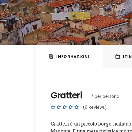
INFORMAZIONI
ITI
Gratteri
/ per persona
(0 Reviews)
Gratteri è un piccolo borgo siciliano
Madonie. È una meta turistica molto