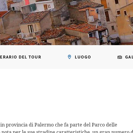
NERARIO DEL TOUR
LUOGO
GA
 in provincia di Palermo che fa parte del Parco delle
 nota per le sue stradine caratteristiche, un gran numero d