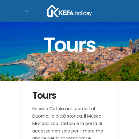
Tours
Tours
Se visiti Cefalù non perderti il
Duomo, la città storica, il Museo
Mandralisca. Cefalù è la porta di
accesso non solo per il mare ma
anche per la montagna: Le