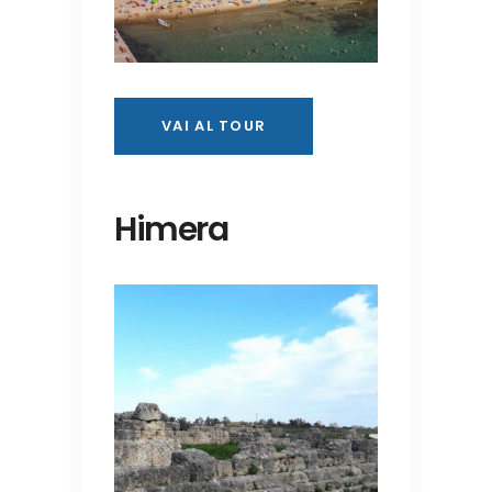
VAI AL TOUR
Himera