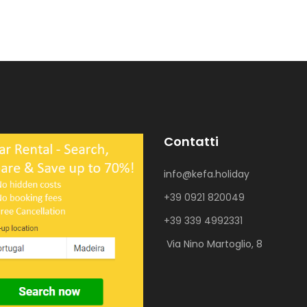
Contatti
info@kefa.holiday
+39 0921 820049
+39 339 4992331
Via Nino Martoglio, 8