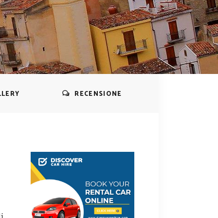
LLERY
RECENSIONE
i