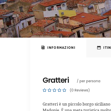
INFORMAZIONI
ITI
Gratteri
/ per persona
(0 Reviews)
Gratteri è un piccolo borgo siciliano
Madonie. È una meta turistica molto