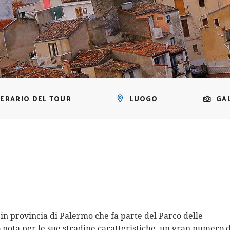
NERARIO DEL TOUR
LUOGO
GA
 in provincia di Palermo che fa parte del Parco delle
 nota per le sue stradine caratteristiche, un gran numero d