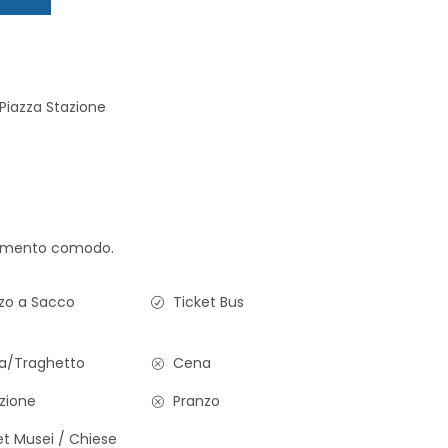
 Piazza Stazione
iamento comodo.
zo a Sacco
Ticket Bus
a/Traghetto
Cena
zione
Pranzo
t Musei / Chiese