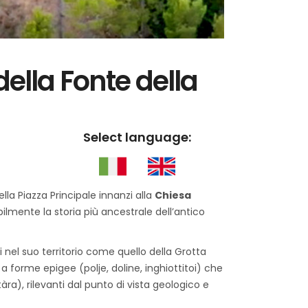
della Fonte della
Select language:
ella Piazza Principale innanzi alla
Chiesa
bilmente la storia più ancestrale dell’antico
 nel suo territorio come quello della Grotta
a forme epigee (polje, doline, inghiottitoi) che
ra), rilevanti dal punto di vista geologico e