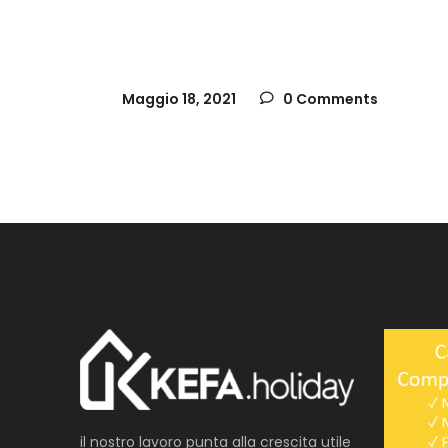
Maggio 18, 2021
0 Comments
il nostro lavoro punta alla crescita utile