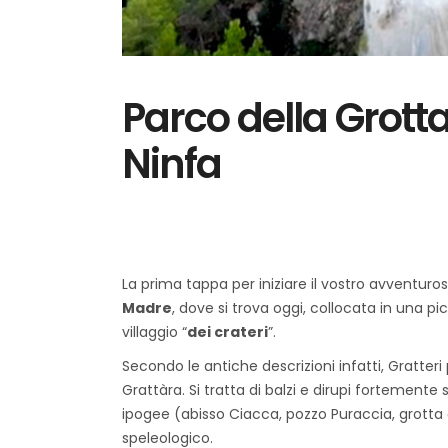
Parco della Grotta
Ninfa
La prima tappa per iniziare il vostro avventuroso 
Madre
, dove si trova oggi, collocata in una p
villaggio “
dei crateri
”.
Secondo le antiche descrizioni infatti, Gratter
Grattàra. Si tratta di balzi e dirupi fortement
ipogee (abisso Ciacca, pozzo Puraccia, grotta d
speleologico.