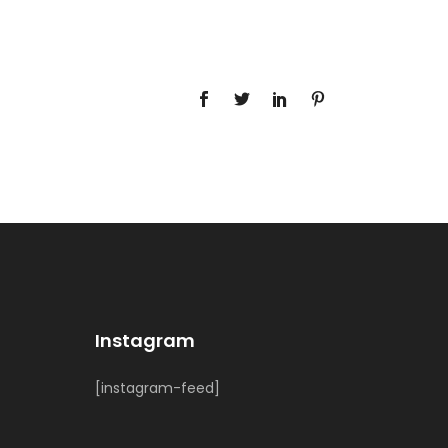
Instagram
[instagram-feed]