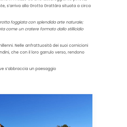
e, s’arriva alla Grotta Grattàra situata a circa
 grotta foggiata con splendida arte naturale;
ta come un cratere formato dallo stillicidio
llenni. Nelle anfrattuosità dei suoi cornicioni
ondini, che con il loro garrulo verso, rendono
 dove s’abbraccia un paesaggio