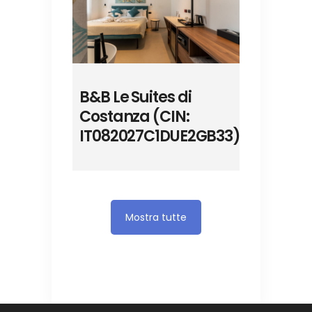
B&B Le Suites di
Costanza (CIN:
IT082027C1DUE2GB33)
Mostra tutte