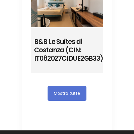
B&B Le Suites di
Costanza (CIN:
IT082027C1DUE2GB33)
Mostra tutte